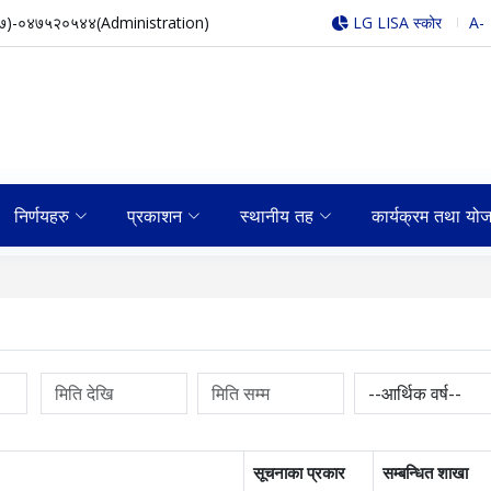
७)-०४७५२०५४४(Administration)
LG LISA स्कोर
A-
निर्णयहरु
प्रकाशन
स्थानीय तह
कार्यक्रम तथा यो
सूचनाका प्रकार
सम्बन्धित शाखा