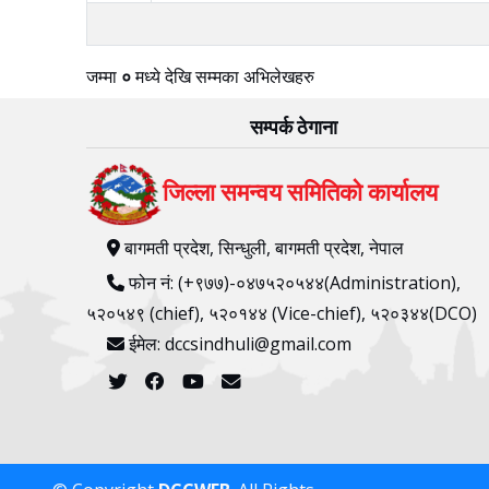
जम्मा
०
मध्ये
देखि
सम्मका अभिलेखहरु
सम्पर्क ठेगाना
जिल्ला समन्वय समितिको कार्यालय
बागमती प्रदेश, सिन्धुली, बागमती प्रदेश, नेपाल
फोन नं: (+९७७)-०४७५२०५४४(Administration),
५२०५४९ (chief), ५२०१४४ (Vice-chief), ५२०३४४(DCO)
ईमेल: dccsindhuli@gmail.com