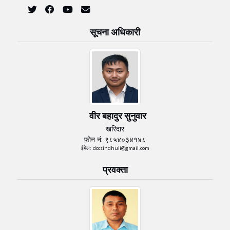
सूचना अधिकारी
वीर बहादुर सुनुवार
खरिदार
फोन नं: ९८५४०३४१४८
ईमेल: dccsindhuli@gmail.com
प्रवक्ता