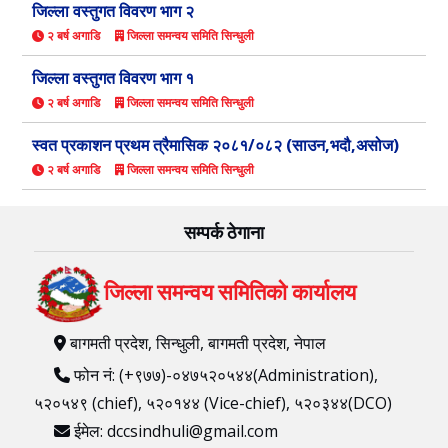
जिल्ला वस्तुगत विवरण भाग २
२ बर्ष अगाडि
जिल्ला समन्वय समिति सिन्धुली
जिल्ला वस्तुगत विवरण भाग १
२ बर्ष अगाडि
जिल्ला समन्वय समिति सिन्धुली
स्वत प्रकाशन प्रथम त्रैमासिक २०८१/०८२ (साउन,भदौ,असोज)
२ बर्ष अगाडि
जिल्ला समन्वय समिति सिन्धुली
सम्पर्क ठेगाना
जिल्ला समन्वय समितिको कार्यालय
बागमती प्रदेश, सिन्धुली, बागमती प्रदेश, नेपाल
फोन नं: (+९७७)-०४७५२०५४४(Administration),
५२०५४९ (chief), ५२०१४४ (Vice-chief), ५२०३४४(DCO)
ईमेल: dccsindhuli@gmail.com