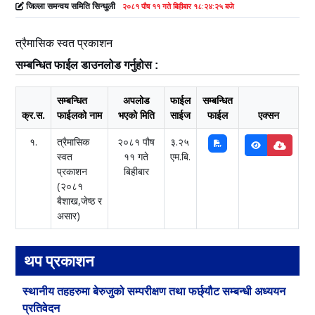
जिल्ला समन्वय समिति सिन्धुली
२०८१ पौष ११ गते बिहीबार १८:२४:२५ बजे
त्रैमासिक स्वत प्रकाशन
सम्बन्धित फाईल डाउनलोड गर्नुहोस :
सम्बन्धित
अपलोड
फाईल
सम्बन्धित
क्र.स.
फाईलको नाम
भएको मिति
साईज
फाईल
एक्सन
१.
त्रैमासिक
२०८१ पौष
३.२५
स्वत
११ गते
एम.बि.
प्रकाशन
बिहीबार
(२०८१
बैशाख,जेष्ठ र
असार)
थप प्रकाशन
स्थानीय तहहरुमा बेरुजुको सम्परीक्षण तथा फर्छ्यौट सम्बन्धी अध्ययन
प्रतिवेदन