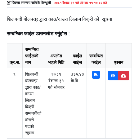
जिल्ला समन्वय समिति सिन्धुली
२०८१ बैशाख ३१ गते सोमबार १५:१७:०२ बजे
शिलबन्दी बोलपत्र द्धारा काठ/दाउरा लिलाम विक्री को सूचना
सम्बन्धित फाईल डाउनलोड गर्नुहोस :
सम्बन्धित
फाईलको
अपलोड
फाईल
सम्बन्धित
क्र.स.
नाम
भएको मिति
साईज
फाईल
एक्सन
१.
शिलबन्दी
२०८१
७३५.४३
बोलपत्र
बैशाख ३१
के.बि
द्धारा काठ/
गते सोमबार
दाउरा
लिलाम
विक्री
सम्बनधीको
दोस्रो
पटको
सूचना