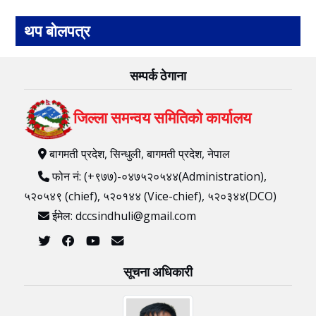
थप बोलपत्र
सम्पर्क ठेगाना
जिल्ला समन्वय समितिको कार्यालय
बागमती प्रदेश, सिन्धुली, बागमती प्रदेश, नेपाल
फोन नं: (+९७७)-०४७५२०५४४(Administration),
५२०५४९ (chief), ५२०१४४ (Vice-chief), ५२०३४४(DCO)
ईमेल: dccsindhuli@gmail.com
सूचना अधिकारी