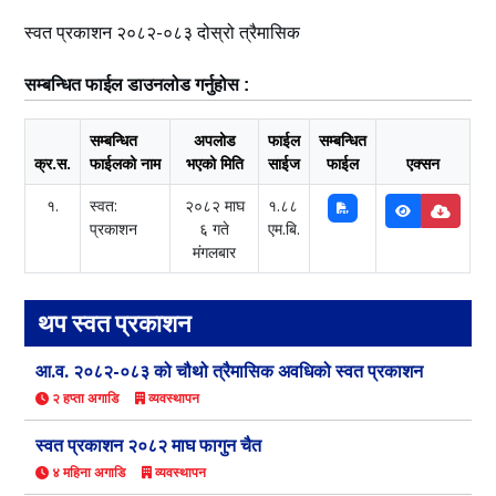
स्वत प्रकाशन २०८२-०८३ दोस्रो त्रैमासिक
सम्बन्धित फाईल डाउनलोड गर्नुहोस :
सम्बन्धित
अपलोड
फाईल
सम्बन्धित
क्र.स.
फाईलको नाम
भएको मिति
साईज
फाईल
एक्सन
१.
स्वत:
२०८२ माघ
१.८८
प्रकाशन
६ गते
एम.बि.
मंगलबार
थप स्वत प्रकाशन
आ.व. २०८२-०८३ को चौथो त्रैमासिक अवधिको स्वत प्रकाशन
२ हप्ता अगाडि
व्यवस्थापन
स्वत प्रकाशन २०८२ माघ फागुन चैत
४ महिना अगाडि
व्यवस्थापन