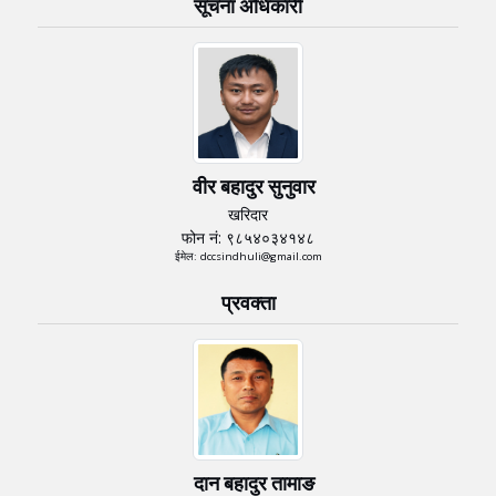
सूचना अधिकारी
वीर बहादुर सुनुवार
खरिदार
फोन नं: ९८५४०३४१४८
ईमेल: dccsindhuli@gmail.com
प्रवक्ता
दान बहादुर तामाङ